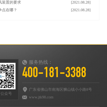
风装置的要求
[2021.08.28]
争点在哪？
[2021.08.28]
服务热线：
400-181-3388
广东省佛山市南海区狮山镇小小路8号
方公众号
www.jtk98.com