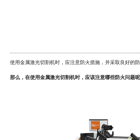
使用金属激光切割机时，应注意防火措施，并采取良好的防
那么，在使用金属激光切割机时，应该注意哪些防火问题呢