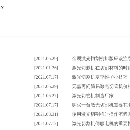
？
[2021.05.29]
金属激光切割机排版应该注
[2021.01.26]
激光切割机在切割材料的时
[2021.07.17]
激光切割机夏季维护小技巧
[2021.05.29]
无需再问简易激光切管机价
[2021.05.27]
激光切管机制造厂家
[2021.07.17]
购买一台激光切割机需要花
[2021.08.31]
使用激光切割机时操作流程
[2021.07.17]
激光切割机伺服电机的重要