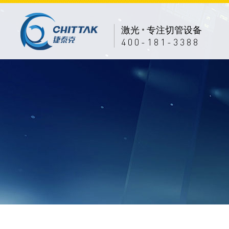
激光
专注切管设备
400-181-3388