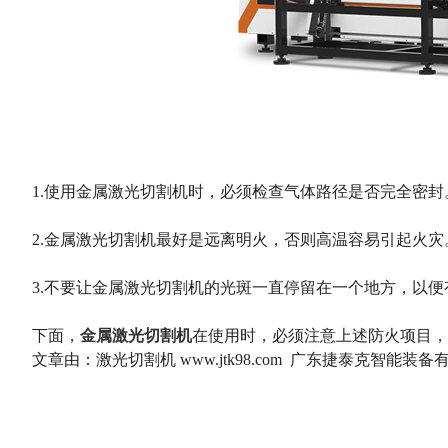
1.使用金属激光切割机时，必须检查气体路径是否完全密
2.金属激光切割机最好是远离明火，否则高温容易引起火灾
3.不要让金属激光切割机的光斑一直停留在一个地方，以
下面，
金属激光切割机
在使用时，必须注意上述防火项目，
文章由：激光切割机 www.jtk98.com 广东捷泰克智