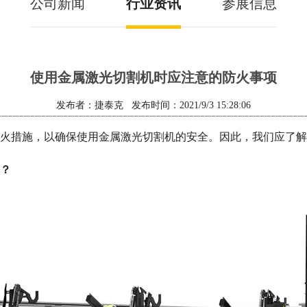
公司新闻
行业资讯
参展信息
使用金属激光切割机时应注意的防火事项
发布者：捷泰克 发布时间：2021/9/3 15:28:06
火措施，以确保使用金属激光切割机的安全。因此，我们应了解
？