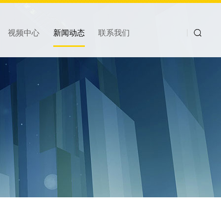
视频中心
新闻动态
联系我们