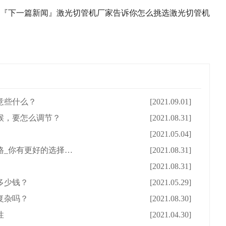
『下一篇新闻』
激光切管机厂家告诉你怎么挑选激光切管机
意些什么？
[2021.09.01]
候，要怎么调节？
[2021.08.31]
[2021.05.04]
格_你有更好的选择…
[2021.08.31]
[2021.08.31]
多少钱？
[2021.05.29]
复杂吗？
[2021.08.30]
性
[2021.04.30]