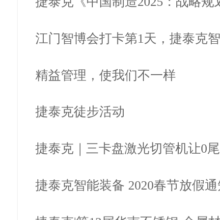
捷泰克《中国制造2025：战略规
提升全…
江门智博会打卡第1天，捷泰克
现场
精益管理，使我们不一样
捷泰克徒步活动
捷泰克｜三卡盘激光切管机让0
不再是…
捷泰克智能装备 2020春节放假