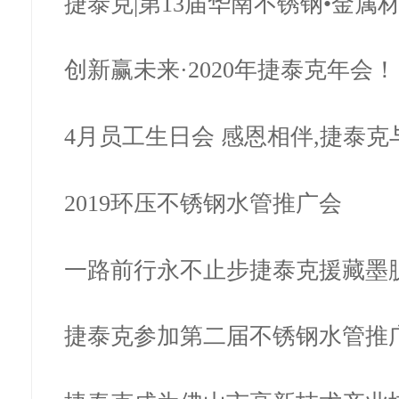
捷泰克|第13届华南不锈钢•金属
会完…
创新赢未来·​2020年捷泰克年会
4月员工生日会 感恩相伴,捷泰克
行!
2019环压不锈钢水管推广会
​一路前行永不止步捷泰克援藏墨
旅…
捷泰克参加第二届不锈钢水管推