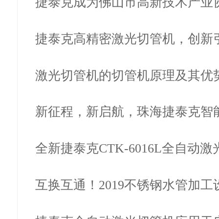
捷泰克成为佛山市高新技术产业
单位…
捷泰克高精密激光切管机，创新
业，为何…
激光切管机的切管机原理及其优
新征程，新启航，珠海捷泰克智
限公司…
全新捷泰克CTK-6016L全自动
正式上…
互换互通！2019不锈钢水管加工