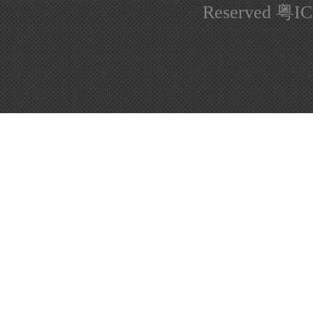
Reserved
粤IC