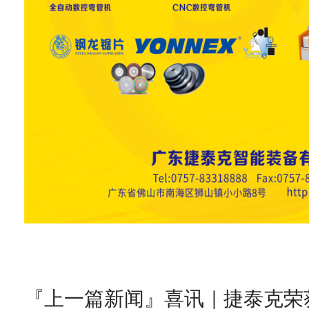
『上一篇新闻』
喜讯｜捷泰克荣获