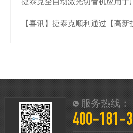
装工具…
捷泰克全自动激光切管机应用于
金弹…
【喜讯】捷泰克顺利通过【高新
业】复…
服务热线：
400-181-3