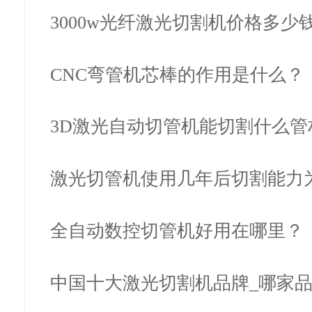
3000w光纤激光切割机价格多少
CNC弯管机芯棒的作用是什么？
3D激光自动切管机能切割什么管
激光切管机使用几年后切割能力
下降…
全自动数控切管机好用在哪里？
中国十大激光切割机品牌_哪家