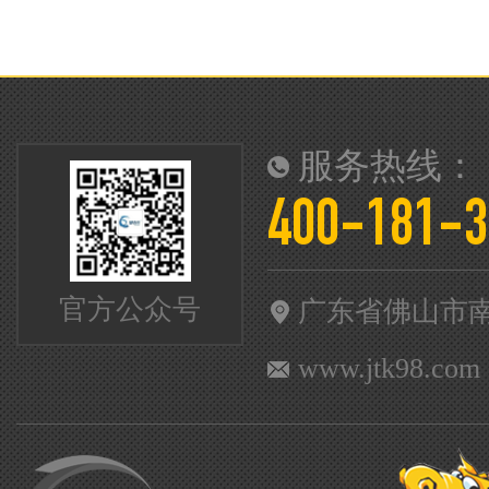
服务热线：
400-181-3
官方公众号
广东省佛山市
www.jtk98.com