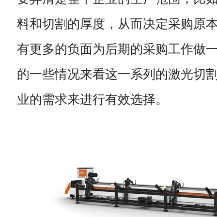
料和切割的厚度，从而决定采购原
有更多的负面为后期的采购工作做
的一些情况来看这一系列的激光切
业的需求来进行有效选择。