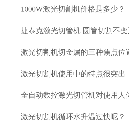
1000W激光切割机价格是多少？
捷泰克激光切管机 圆管切割不变
激光切割机切金属的三种焦点位
激光切割机使用中的特点很突出
全自动数控激光切管机对使用人
吗？
激光切割机循环水升温过快呢？