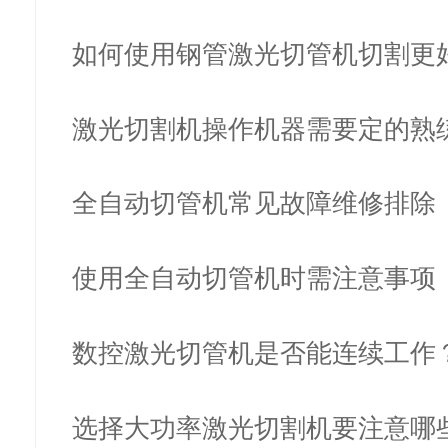
的现…
如何使用钢管激光切管机切割更
果？
激光切割机操作机器需要定的熟
能正…
全自动切管机常见故障维修排除
使用全自动切管机时需注意事项
数控激光切管机是否能连续工作
选择大功率激光切割机要注意哪