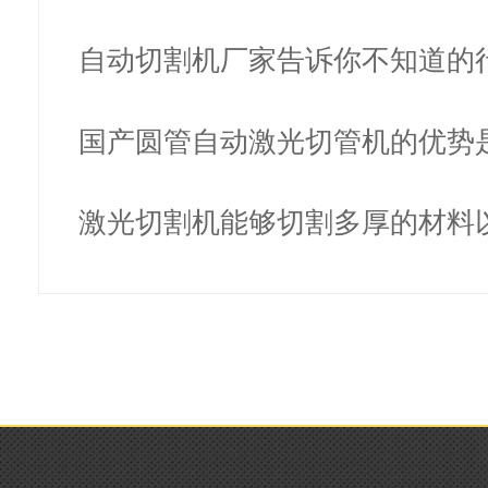
利器
自动切割机厂家告诉你不知道的
幕
国产圆管自动激光切管机的优势
么？
激光切割机能够切割多厚的材料
是多…