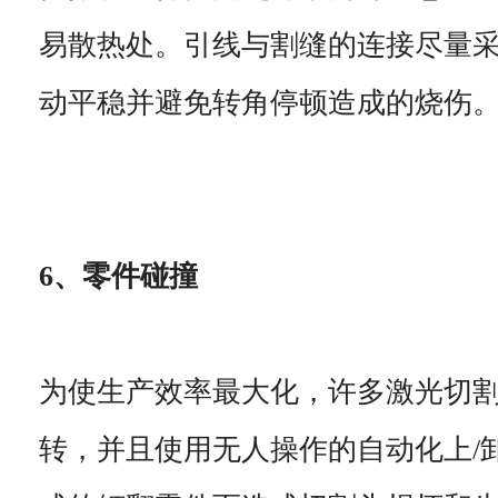
易散热处。引线与割缝的连接尽量
动平稳并避免转角停顿造成的烧伤
6、零件碰撞
为使生产效率最大化，许多激光切割
转，并且使用无人操作的自动化上/