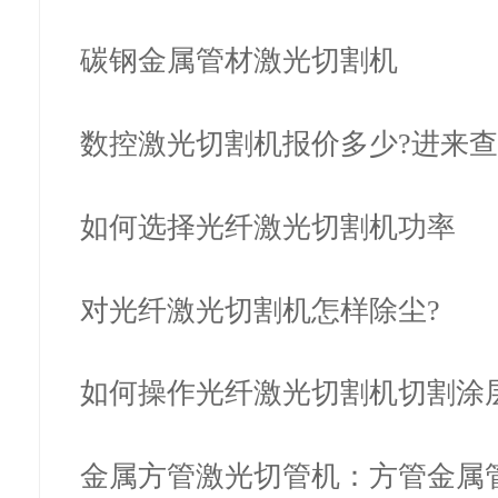
碳钢金属管材激光切割机
数控激光切割机报价多少?进来
切割机…
如何选择光纤激光切割机功率
对光纤激光切割机怎样除尘?
如何操作光纤激光切割机切割涂
金属方管激光切管机：方管金属