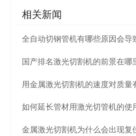
相关新闻
全自动切钢管机有哪些原因会导
割机…
国产排名激光切割机的前景在哪
用金属激光切割机的速度对质量
吗?
如何延长管材用激光切管机的使
命？
金属激光切割机为什么会出现复