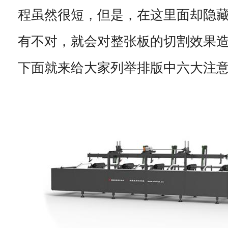
程虽然很短，但是，在这里面却隐
有不对，就会对整张板的切割效果
下面就来给大家列举排版中六大注