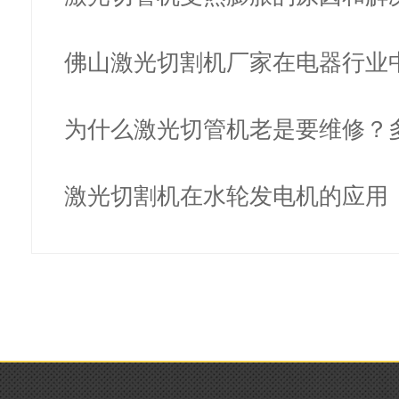
佛山激光切割机厂家在电器行业
有什…
为什么激光切管机老是要维修？
为这个…
激光切割机在水轮发电机的应用