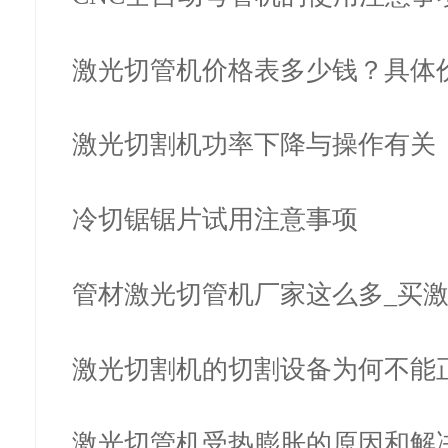
激光切管机价格表多少钱？具体
看配置…
激光切割机功率下降与操作有关
冷切锯锯片试用注意事项
管材激光切管机厂家这么多_买
选哪家…
激光切割机的切割设备为何不能
位
激光切管机受热膨胀的原因和解