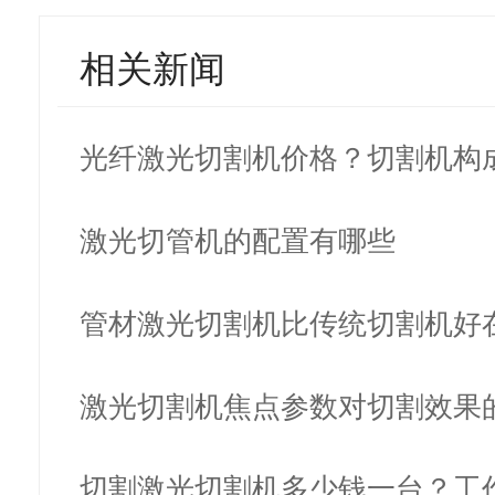
相关新闻
光纤激光切割机价格？切割机构
些？
激光切管机的配置有哪些
管材激光切割机比传统切割机好
里？
激光切割机焦点参数对切割效果
切割激光切割机多少钱一台？工