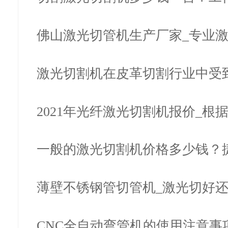
生辐射…
佛山激光切管机生产厂家_专业
生产
激光切割机在皮革切割行业中受
2021年光纤激光切割机报价_根
判断值…
一般的激光切割机价格多少钱？
光建议…
薄壁不锈钢管切管机_激光切好
好？
CNC全自动弯管机的使用注意事