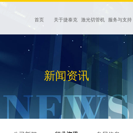
首页
关于捷泰克
激光切管机
服务与支持
新闻资讯