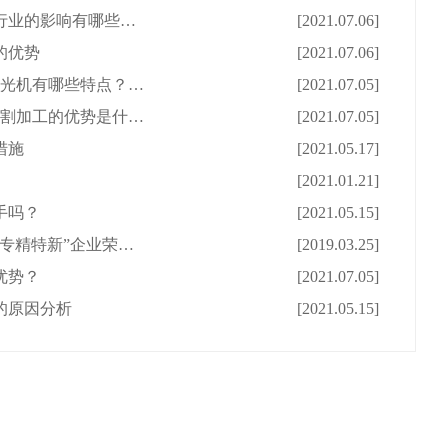
行业的影响有哪些…
[2021.07.06]
的优势
[2021.07.06]
激光机有哪些特点？…
[2021.07.05]
切割加工的优势是什…
[2021.07.05]
措施
[2021.05.17]
[2021.01.21]
手吗？
[2021.05.15]
专精特新”企业荣…
[2019.03.25]
优势？
[2021.07.05]
的原因分析
[2021.05.15]