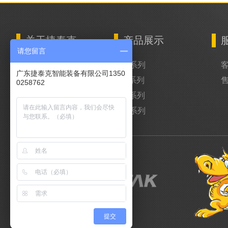
关于捷泰克
产品展示
请您留言
公司简介
Q系列
广东捷泰克智能装备有限公司1350
企业文化
T系列
0258762
发展历程
C系列
荣誉资质
H系列
提交