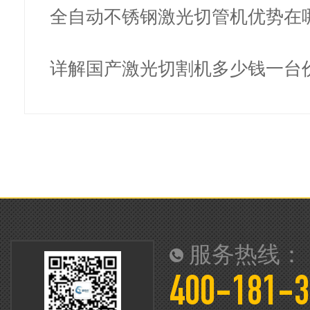
改良…
全自动不锈钢激光切管机优势在
何颠覆…
详解国产激光切割机多少钱一台
服务热线：
400-181-3