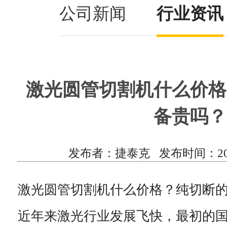
公司新闻
行业资讯
激光圆管切割机什么价格
备贵吗？
发布者：捷泰克 发布时间：2021/5/
激光圆管切割机什么价格？纯切断
近年来激光行业发展飞快，最初的