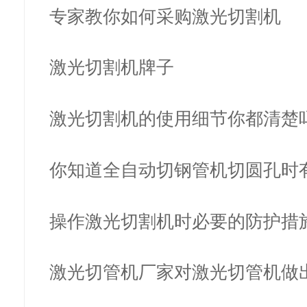
点
专家教你如何采购激光切割机
激光切割机牌子
激光切割机的使用细节你都清楚
你知道全自动切钢管机切圆孔时
意事…
操作激光切割机时必要的防护措
激光切管机厂家对激光切管机做