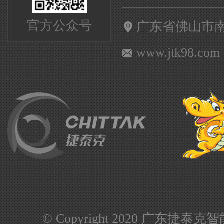
官方公众号
广东省佛山市
www.jtk98.com
© Copyright 2020 广东捷泰克