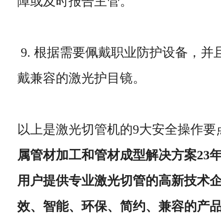
障或及时报告主管。
9. 根据需要佩戴职业防护设备，
戴兼容的激光护目镜。
以上是激光切管机的9大安全操作要
属管材加工和管材成型解决方案23
用户提供专业激光切管的高新技术
效、智能、环保、简约、兼容的产