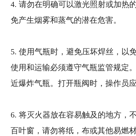
4. 请勿在明确可以激光照射或加热
免产生烟雾和蒸气的潜在危害。
5. 使用气瓶时，避免压坏焊丝，以
使用和运输必须遵守气瓶监管规定
近爆炸气瓶。打开瓶阀时，操作员
6. 将灭火器放在容易触及的地方，
百叶窗，请勿将纸，布或其他易燃