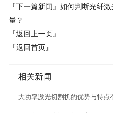
『下一篇新闻』
如何判断光纤激
量？
『返回上一页』
『返回首页』
相关新闻
大功率激光切割机的优势与特点