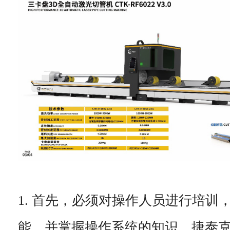
1. 首先，必须对操作人员进行培训
能，并掌握操作系统的知识。捷泰