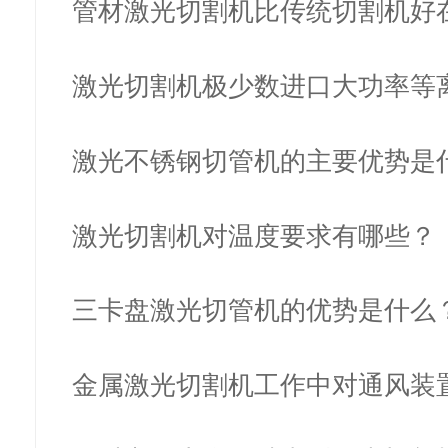
选？
管材激光切割机比传统切割机好
里？
激光切割机极少数进口大功率等
源
激光不锈钢切管机的主要优势是
激光切割机对温度要求有哪些？
三卡盘激光切管机的优势是什么
金属激光切割机工作中对通风装